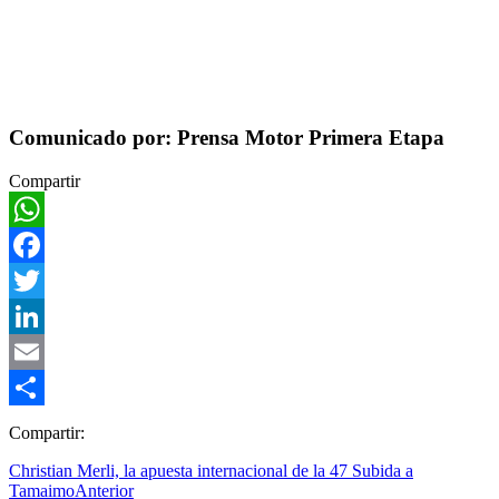
Comunicado por: Prensa Motor Primera Etapa
Compartir
WhatsApp
Facebook
Twitter
LinkedIn
Email
Compartir
Compartir:
Christian Merli, la apuesta internacional de la 47 Subida a
Tamaimo
Anterior