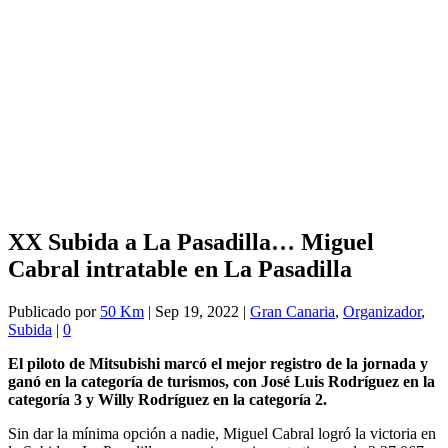
XX Subida a La Pasadilla… Miguel
Cabral intratable en La Pasadilla
Publicado por
50 Km
|
Sep 19, 2022
|
Gran Canaria
,
Organizador
,
Subida
|
0
El piloto de Mitsubishi marcó el mejor registro de la jornada y
ganó en la categoría de turismos, con José Luis Rodríguez en la
categoría 3 y Willy Rodríguez en la categoría 2.
Sin dar la mínima opción a nadie, Miguel Cabral logró la victoria en