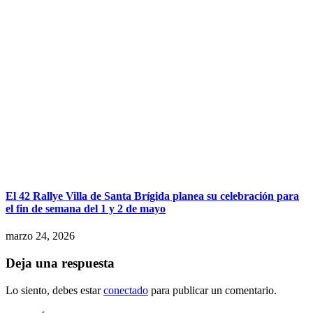
El 42 Rallye Villa de Santa Brígida planea su celebración para
el fin de semana del 1 y 2 de mayo
marzo 24, 2026
Deja una respuesta
Lo siento, debes estar
conectado
para publicar un comentario.