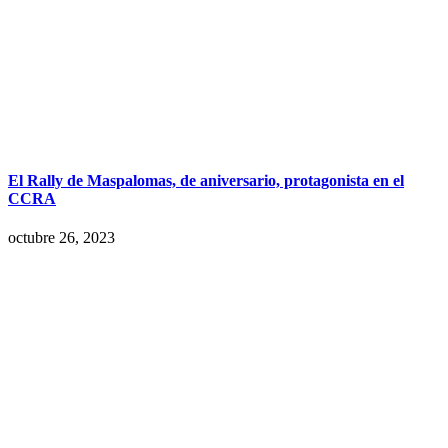
El Rally de Maspalomas, de aniversario, protagonista en el
CCRA
octubre 26, 2023