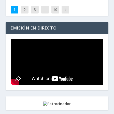
1
2
3
…
10
EMISIÓN EN DIRECTO