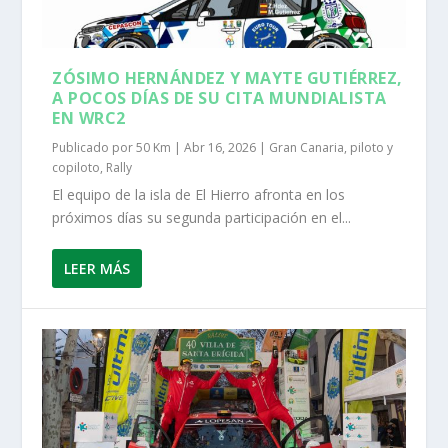
ZÓSIMO HERNÁNDEZ Y MAYTE GUTIÉRREZ,
A POCOS DÍAS DE SU CITA MUNDIALISTA
EN WRC2
Publicado por
50 Km
|
Abr 16, 2026
|
Gran Canaria
,
piloto y
copiloto
,
Rally
El equipo de la isla de El Hierro afronta en los
próximos días su segunda participación en el...
LEER MÁS