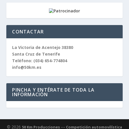
CONTACTAR
La Victoria de Acentejo 38380
Santa Cruz de Tenerife
Teléfono:
(034) 654-774804
info@50km.es
PINCHA Y ENTÉRATE DE TODA LA
INFORMACIÓN
© 2026
50 Km Producciones --- Competición automovilística