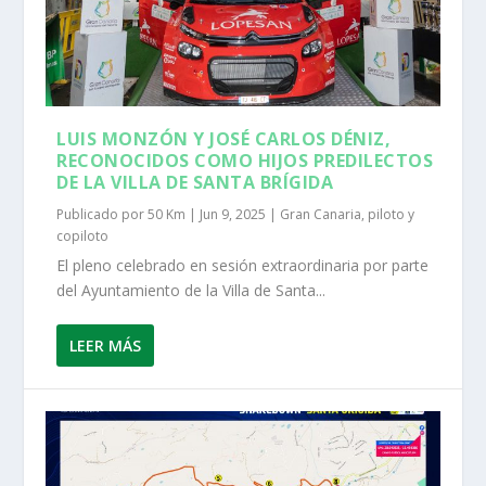
LUIS MONZÓN Y JOSÉ CARLOS DÉNIZ,
RECONOCIDOS COMO HIJOS PREDILECTOS
DE LA VILLA DE SANTA BRÍGIDA
Publicado por
50 Km
|
Jun 9, 2025
|
Gran Canaria
,
piloto y
copiloto
El pleno celebrado en sesión extraordinaria por parte
del Ayuntamiento de la Villa de Santa...
LEER MÁS