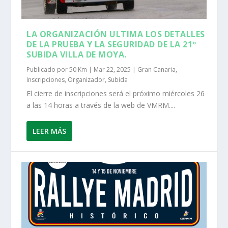
LA ORGANIZACIÓN ULTIMA LOS DETALLES
DE LA PRUEBA Y LA SEGURIDAD DE LA 21º
SUBIDA VILLA DE MOYA.
Publicado por
50 Km
|
Mar 22, 2025
|
Gran Canaria
,
Inscripciones
,
Organizador
,
Subida
El cierre de inscripciones será el próximo miércoles 26
a las 14 horas a través de la web de VMRM....
LEER MÁS