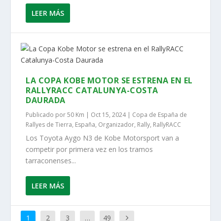
LEER MÁS
LA COPA KOBE MOTOR SE ESTRENA EN EL
RALLYRACC CATALUNYA-COSTA
DAURADA
Publicado por
50 Km
|
Oct 15, 2024
|
Copa de España de
Rallyes de Tierra
,
España
,
Organizador
,
Rally
,
RallyRACC
Los Toyota Aygo N3 de Kobe Motorsport van a
competir por primera vez en los tramos
tarraconenses...
LEER MÁS
1
2
3
…
49