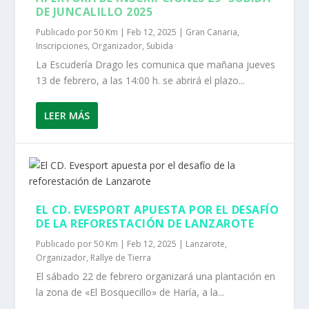
DE JUNCALILLO 2025
Publicado por
50 Km
|
Feb 12, 2025
|
Gran Canaria
,
Inscripciones
,
Organizador
,
Subida
La Escudería Drago les comunica que mañana jueves
13 de febrero, a las 14:00 h. se abrirá el plazo...
LEER MÁS
EL CD. EVESPORT APUESTA POR EL DESAFÍO
DE LA REFORESTACIÓN DE LANZAROTE
Publicado por
50 Km
|
Feb 12, 2025
|
Lanzarote
,
Organizador
,
Rallye de Tierra
El sábado 22 de febrero organizará una plantación en
la zona de «El Bosquecillo» de Haría, a la...