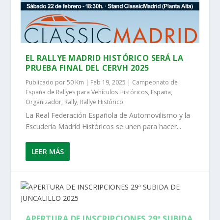
EL RALLYE MADRID HISTÓRICO SERÁ LA
PRUEBA FINAL DEL CERVH 2025
Publicado por
50 Km
|
Feb 19, 2025
|
Campeonato de
España de Rallyes para Vehículos Históricos
,
España
,
Organizador
,
Rally
,
Rallye Histórico
La Real Federación Española de Automovilismo y la
Escudería Madrid Históricos se unen para hacer...
LEER MÁS
APERTURA DE INSCRIPCIONES 29ª SUBIDA