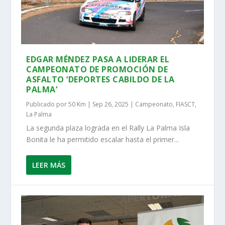
EDGAR MÉNDEZ PASA A LIDERAR EL
CAMPEONATO DE PROMOCIÓN DE
ASFALTO ‘DEPORTES CABILDO DE LA
PALMA’
Publicado por
50 Km
|
Sep 26, 2025
|
Campeonato
,
FIASCT
,
La Palma
La segunda plaza lograda en el Rally La Palma Isla
Bonita le ha permitido escalar hasta el primer...
LEER MÁS