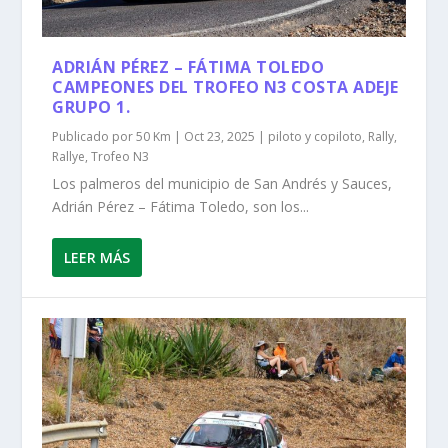
ADRIÁN PÉREZ – FÁTIMA TOLEDO
CAMPEONES DEL TROFEO N3 COSTA ADEJE
GRUPO 1.
Publicado por
50 Km
|
Oct 23, 2025
|
piloto y copiloto
,
Rally
,
Rallye
,
Trofeo N3
Los palmeros del municipio de San Andrés y Sauces,
Adrián Pérez – Fátima Toledo, son los...
LEER MÁS