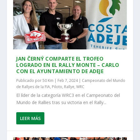
JAN ČERNÝ COMPARTE EL TROFEO
LOGRADO EN EL RALLY MONTE – CARLO
CON EL AYUNTAMIENTO DE ADEJE
Publicado por
50 Km
|
Feb 7, 2024
|
Campeonato del Mundo
de Rallyes de la FIA
,
Piloto
,
Rallye
,
WRC
El líder de la categoría WRC3 en el Campeonato del
Mundo de Rallies tras su victoria en el Rally...
LEER MÁS