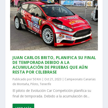
JUAN CARLOS BRITO, PLANIFICA SU FINAL
DE TEMPORADA DEBIDO A LA
ACUMULACIÓN DE PRUEBAS QUE AÚN
RESTA POR CELEBRASE
Publicado por
50 Km
|
Oct 21, 2023
|
Campeonato Canarias
de Montaña
,
Piloto
,
Tenerife
El piloto de Evolución Car Competición planifica su
final de temporada. Debido a la acumulación de...