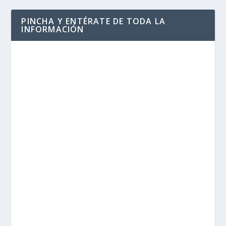
PINCHA Y ENTÉRATE DE TODA LA
INFORMACIÓN