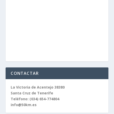
CONTACTAR
La Victoria de Acentejo 38380
Santa Cruz de Tenerife
Teléfono:
(034) 654-774804
info@50km.es