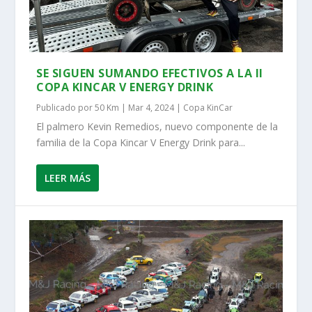
SE SIGUEN SUMANDO EFECTIVOS A LA II
COPA KINCAR V ENERGY DRINK
Publicado por
50 Km
|
Mar 4, 2024
|
Copa KinCar
El palmero Kevin Remedios, nuevo componente de la
familia de la Copa Kincar V Energy Drink para...
LEER MÁS