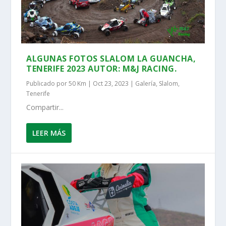
ALGUNAS FOTOS SLALOM LA GUANCHA,
TENERIFE 2023 AUTOR: M&J RACING.
Publicado por
50 Km
|
Oct 23, 2023
|
Galería
,
Slalom
,
Tenerife
Compartir...
LEER MÁS