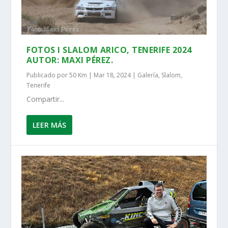
FOTOS I SLALOM ARICO, TENERIFE 2024
AUTOR: MAXI PÉREZ.
Publicado por
50 Km
|
Mar 18, 2024
|
Galería
,
Slalom
,
Tenerife
Compartir...
LEER MÁS