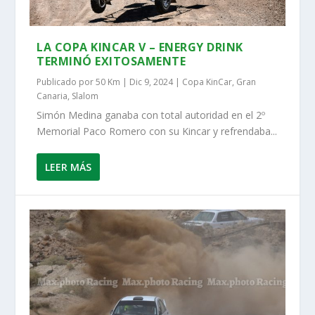
LA COPA KINCAR V – ENERGY DRINK
TERMINÓ EXITOSAMENTE
Publicado por
50 Km
|
Dic 9, 2024
|
Copa KinCar
,
Gran
Canaria
,
Slalom
Simón Medina ganaba con total autoridad en el 2º
Memorial Paco Romero con su Kincar y refrendaba...
LEER MÁS