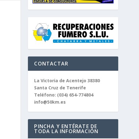
CONTACTAR
La Victoria de Acentejo 38380
Santa Cruz de Tenerife
Teléfono:
(034) 654-774804
info@50km.es
PINCHA Y ENTÉRATE DE
TODA LA INFORMACIÓN