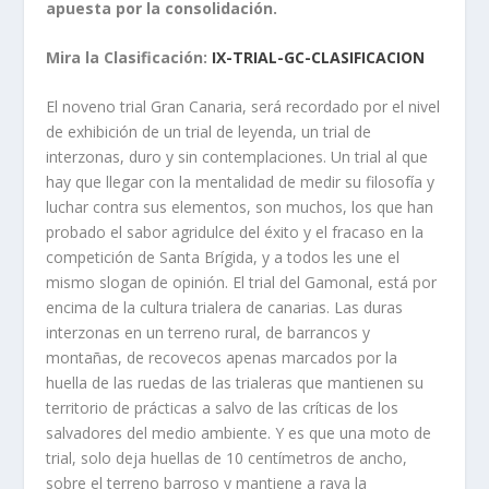
apuesta por la consolidación.
Mira la Clasificación:
IX-TRIAL-GC-CLASIFICACION
El noveno trial Gran Canaria, será recordado por el nivel
de exhibición de un trial de leyenda, un trial de
interzonas, duro y sin contemplaciones. Un trial al que
hay que llegar con la mentalidad de medir su filosofía y
luchar contra sus elementos, son muchos, los que han
probado el sabor agridulce del éxito y el fracaso en la
competición de Santa Brígida, y a todos les une el
mismo slogan de opinión. El trial del Gamonal, está por
encima de la cultura trialera de canarias. Las duras
interzonas en un terreno rural, de barrancos y
montañas, de recovecos apenas marcados por la
huella de las ruedas de las trialeras que mantienen su
territorio de prácticas a salvo de las críticas de los
salvadores del medio ambiente. Y es que una moto de
trial, solo deja huellas de 10 centímetros de ancho,
sobre el terreno barroso y mantiene a raya la