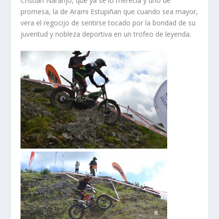
Cristian Naranjo, que ya se lo merecía y uno de
promesa, la de Arami Estupiñan que cuando sea mayor,
vera el regocijo de sentirse tocado por la bondad de su
juventud y nobleza deportiva en un trofeo de leyenda.