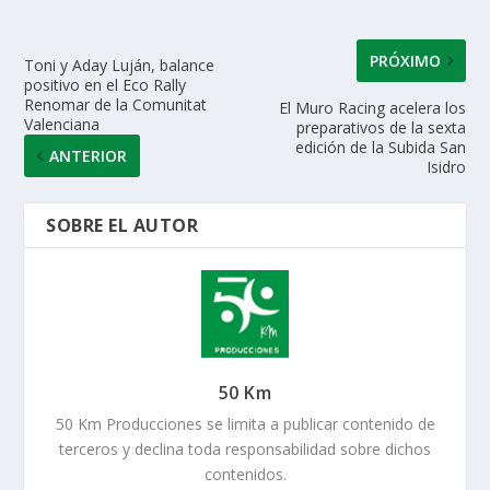
p
k
r
PRÓXIMO
Toni y Aday Luján, balance
positivo en el Eco Rally
Renomar de la Comunitat
El Muro Racing acelera los
Valenciana
preparativos de la sexta
edición de la Subida San
ANTERIOR
Isidro
SOBRE EL AUTOR
50 Km
50 Km Producciones se limita a publicar contenido de
terceros y declina toda responsabilidad sobre dichos
contenidos.