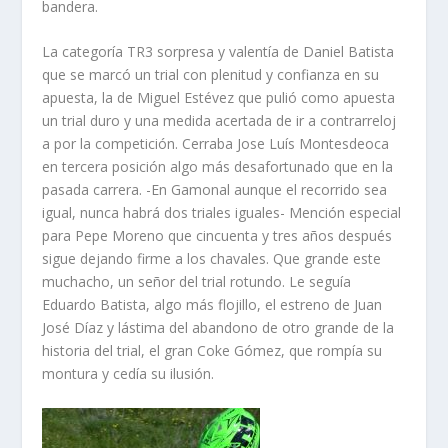
bandera.
La categoría TR3 sorpresa y valentía de Daniel Batista
que se marcó un trial con plenitud y confianza en su
apuesta, la de Miguel Estévez que pulió como apuesta
un trial duro y una medida acertada de ir a contrarreloj
a por la competición. Cerraba Jose Luís Montesdeoca
en tercera posición algo más desafortunado que en la
pasada carrera. -En Gamonal aunque el recorrido sea
igual, nunca habrá dos triales iguales- Mención especial
para Pepe Moreno que cincuenta y tres años después
sigue dejando firme a los chavales. Que grande este
muchacho, un señor del trial rotundo. Le seguía
Eduardo Batista, algo más flojillo, el estreno de Juan
José Díaz y lástima del abandono de otro grande de la
historia del trial, el gran Coke Gómez, que rompía su
montura y cedía su ilusión.