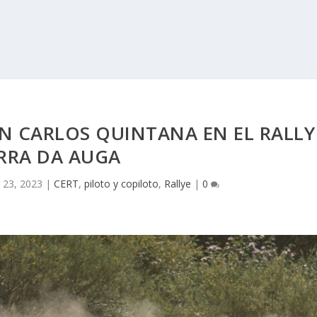
AN CARLOS QUINTANA EN EL RALLY
RRA DA AUGA
 23, 2023
|
CERT
,
piloto y copiloto
,
Rallye
|
0