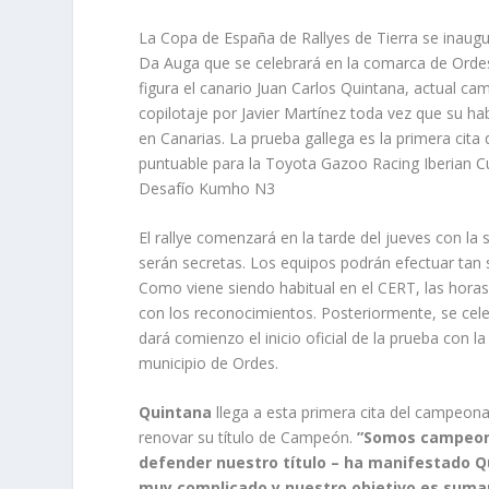
La Copa de España de Rallyes de Tierra se inaugur
Da Auga que se celebrará en la comarca de Ordes
figura el canario Juan Carlos Quintana, actual 
copilotaje por Javier Martínez toda vez que su h
en Canarias. La prueba gallega es la primera cit
puntuable para la Toyota Gazoo Racing Iberian Cu
Desafío Kumho N3
El rallye comenzará en la tarde del jueves con la
serán secretas. Los equipos podrán efectuar tan
Como viene siendo habitual en el CERT, las horas
con los reconocimientos. Posteriormente, se celeb
dará comienzo el inicio oficial de la prueba con l
municipio de Ordes.
Quintana
llega a esta primera cita del campeon
renovar su título de Campeón.
”Somos campeone
defender nuestro título – ha manifestado Qu
muy complicado y nuestro objetivo es suma