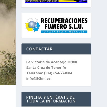
CONTACTAR
La Victoria de Acentejo 38380
Santa Cruz de Tenerife
Teléfono:
(034) 654-774804
info@50km.es
PINCHA Y ENTÉRATE DE
TODA LA INFORMACIÓN