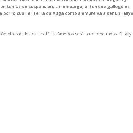
en temas de suspensión; sin embargo, el terreno gallego es
a por lo cual, el Terra da Auga como siempre va a ser un rally
kilómetros de los cuales 111 kilómetros serán cronometrados. El rally