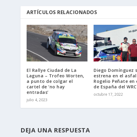
ARTÍCULOS RELACIONADOS
El Rallye Ciudad de La
Diego Domínguez 
Laguna – Trofeo Worten,
estrena en el asfa
a punto de colgar el
Rogelio Peñate en e
cartel de ‘no hay
de España del WRC
entradas’
octubre 17, 2022
julio 4, 2023
DEJA UNA RESPUESTA