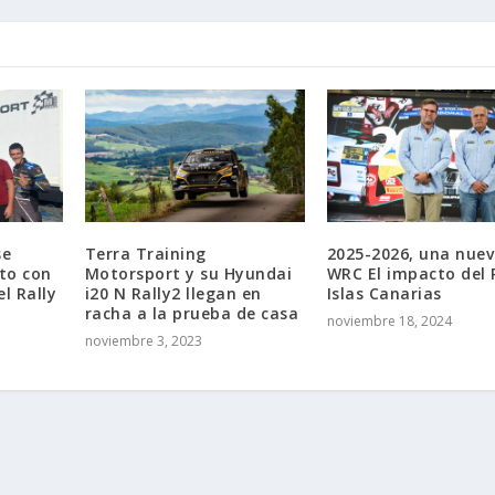
se
Terra Training
2025-2026, una nuev
lto con
Motorsport y su Hyundai
WRC El impacto del 
l Rally
i20 N Rally2 llegan en
Islas Canarias
racha a la prueba de casa
noviembre 18, 2024
noviembre 3, 2023