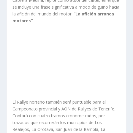
Cabrera Medina, repite como autor del cartel, en el que
se incluye una frase significativa a modo de guiño hacia
la afición del mundo del motor:
“La afición arranca
motores”
.
El Rallye norteño también será puntuable para el
Campeonato provincial y AON de Rallyes de Tenerife.
Contará con cuatro tramos cronometrados, por
trazados que recorrerán los municipios de Los
Realejos, La Orotava, San Juan de la Rambla, La