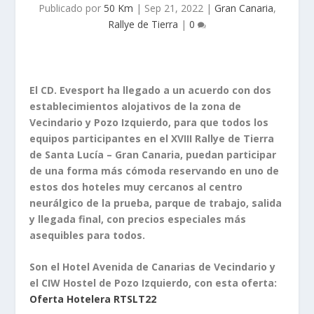
Publicado por
50 Km
|
Sep 21, 2022
|
Gran Canaria
,
Rallye de Tierra
|
0
El CD. Evesport ha llegado a un acuerdo con dos
establecimientos alojativos de la zona de
Vecindario y Pozo Izquierdo, para que todos los
equipos participantes en el XVIII Rallye de Tierra
de Santa Lucía – Gran Canaria, puedan participar
de una forma más cómoda reservando en uno de
estos dos hoteles muy cercanos al centro
neurálgico de la prueba, parque de trabajo, salida
y llegada final, con precios especiales más
asequibles para todos.
Son el Hotel Avenida de Canarias de Vecindario y
el CIW Hostel de Pozo Izquierdo, con esta oferta:
Oferta Hotelera RTSLT22