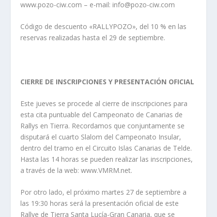
www.pozo-ciw.com – e-mail: info@pozo-ciw.com
Código de descuento «RALLYPOZO», del 10 % en las
reservas realizadas hasta el 29 de septiembre.
CIERRE DE INSCRIPCIONES Y PRESENTACIÓN OFICIAL
Este jueves se procede al cierre de inscripciones para
esta cita puntuable del Campeonato de Canarias de
Rallys en Tierra. Recordamos que conjuntamente se
disputará el cuarto Slalom del Campeonato Insular,
dentro del tramo en el Circuito Islas Canarias de Telde.
Hasta las 14 horas se pueden realizar las inscripciones,
a través de la web: www.VMRM.net.
Por otro lado, el próximo martes 27 de septiembre a
las 19:30 horas será la presentación oficial de este
Rallye de Tierra Santa Lucía-Gran Canaria, que se