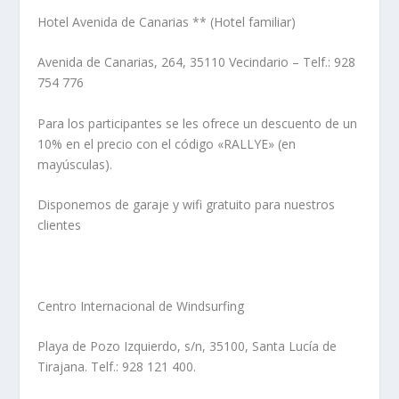
Hotel Avenida de Canarias ** (Hotel familiar)
Avenida de Canarias, 264, 35110 Vecindario – Telf.: 928
754 776
Para los participantes se les ofrece un descuento de un
10% en el precio con el código «RALLYE» (en
mayúsculas).
Disponemos de garaje y wifi gratuito para nuestros
clientes
Centro Internacional de Windsurfing
Playa de Pozo Izquierdo, s/n, 35100, Santa Lucía de
Tirajana. Telf.: 928 121 400.