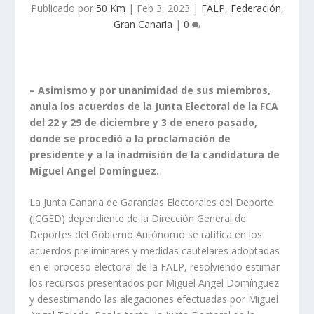
Publicado por
50 Km
|
Feb 3, 2023
|
FALP
,
Federación
,
Gran Canaria
|
0
– Asimismo y por unanimidad de sus miembros,
anula los acuerdos de la Junta Electoral de la FCA
del 22 y 29 de diciembre y 3 de enero pasado,
donde se procedió a la proclamación de
presidente y a la inadmisión de la candidatura de
Miguel Angel Domínguez.
La Junta Canaria de Garantías Electorales del Deporte
(JCGED) dependiente de la Dirección General de
Deportes del Gobierno Autónomo se ratifica en los
acuerdos preliminares y medidas cautelares adoptadas
en el proceso electoral de la FALP, resolviendo estimar
los recursos presentados por Miguel Angel Domínguez
y desestimando las alegaciones efectuadas por Miguel