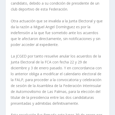
candidato, debido a su condición de presidente de un
club deportivo de esta Federación.
Otra actuación que se invalida a la Junta Electoral y que
da la razón a Miguel Angel Domínguez es por la
indefensión a la que fue sometido ante los acuerdos
que le afectaron directamente, sin notificaciones y sin
poder acceder al expediente.
La JCGED por tanto resuelve anular los acuerdos de la
Junta Electoral de la FCA con fecha 22 y 29 de
diciembre y 3 de enero pasado. Y en concordancia con
lo anterior obliga a modificar el calendario electoral de
la FALP, para proceder a la convocatoria y celebración
de sesión de la Asamblea de la Federación Interinsular
de Automovilismo de Las Palmas, para la elección del
titular de la presidencia entre las dos candidaturas
presentadas y admitidas definitivamente.
Esta resolución fue firmada este lunes 30 de enero por