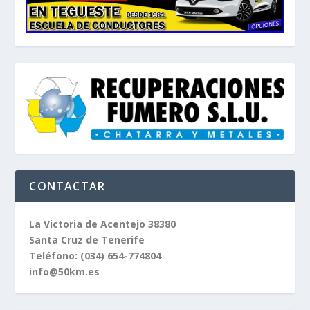
CONTACTAR
La Victoria de Acentejo 38380
Santa Cruz de Tenerife
Teléfono:
(034) 654-774804
info@50km.es