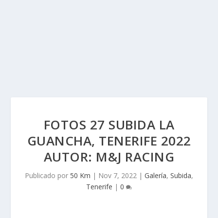
FOTOS 27 SUBIDA LA
GUANCHA, TENERIFE 2022
AUTOR: M&J RACING
Publicado por
50 Km
|
Nov 7, 2022
|
Galería
,
Subida
,
Tenerife
|
0