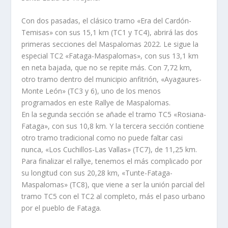
Con dos pasadas, el clásico tramo «Era del Cardón-
Temisas» con sus 15,1 km (TC1 y TC4), abrirá las dos
primeras secciones del Maspalomas 2022. Le sigue la
especial TC2 «Fataga-Maspalomas», con sus 13,1 km
en neta bajada, que no se repite más. Con 7,72 km,
otro tramo dentro del municipio anfitrión, «Ayagaures-
Monte León» (TC3 y 6), uno de los menos
programados en este Rallye de Maspalomas.
En la segunda sección se añade el tramo TC5 «Rosiana-
Fataga», con sus 10,8 km. Y la tercera sección contiene
otro tramo tradicional como no puede faltar casi
nunca, «Los Cuchillos-Las Vallas» (TC7), de 11,25 km.
Para finalizar el rallye, tenemos el más complicado por
su longitud con sus 20,28 km, «Tunte-Fataga-
Maspalomas» (TC8), que viene a ser la unión parcial del
tramo TC5 con el TC2 al completo, más el paso urbano
por el pueblo de Fataga.