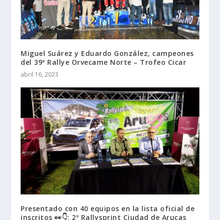
Miguel Suárez y Eduardo González, campeones
del 39º Rallye Orvecame Norte – Trofeo Cicar
abril 16, 2023
Presentado con 40 equipos en la lista oficial de
inscritos 👀👇: 2º Rallysprint Ciudad de Arucas