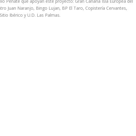
lio Peñate que apoyan este proyecto: Gran Canaria Isla Europea del
ntro Juan Naranjo, Bingo Lujan, BP El Taro, Copistería Cervantes,
 Sitio Ibérico y U.D. Las Palmas.