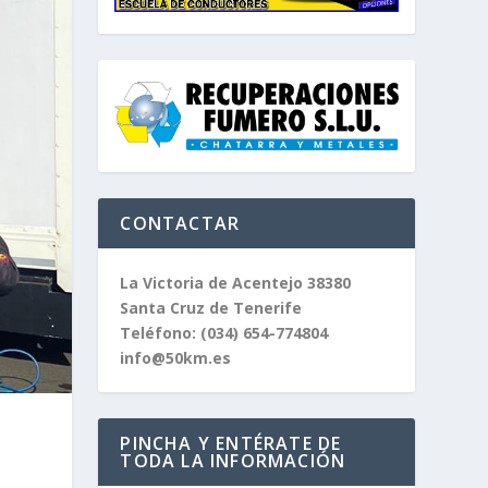
CONTACTAR
La Victoria de Acentejo 38380
Santa Cruz de Tenerife
Teléfono:
(034) 654-774804
info@50km.es
PINCHA Y ENTÉRATE DE
TODA LA INFORMACIÓN