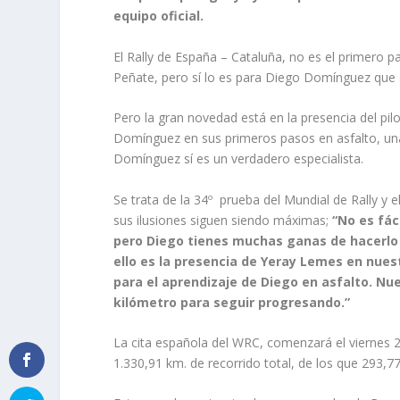
equipo oficial.
El Rally de España – Cataluña, no es el primero p
Peñate, pero sí lo es para Diego Domínguez que a
Pero la gran novedad está en la presencia del pi
Domínguez en sus primeros pasos en asfalto, una d
Domínguez sí es un verdadero especialista.
Se trata de la 34º prueba del Mundial de Rally y 
sus ilusiones siguen siendo máximas;
“No es fác
pero Diego tienes muchas ganas de hacerlo 
ello es la presencia de Yeray Lemes en nues
para el aprendizaje de Diego en asfalto. Nu
kilómetro para seguir progresando.”
La cita española del WRC, comenzará el viernes 
1.330,91 km. de recorrido total, de los que 293,