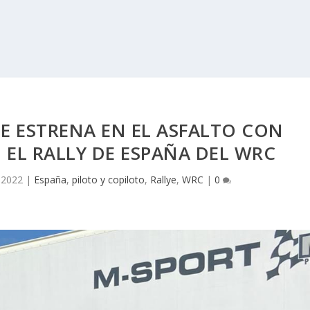
E ESTRENA EN EL ASFALTO CON
 EL RALLY DE ESPAÑA DEL WRC
 2022
|
España
,
piloto y copiloto
,
Rallye
,
WRC
|
0