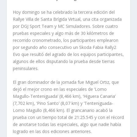
Hoy domingo se ha celebrado la tercera edición del
Rallye Villa de Santa Brígida Virtual, una cita organizada
por DGJ Sport Team y MC Simuladores. Sobre cuatro
pruebas especiales y algo más de 30 kilómetros de
recorrido cronometrado, los participantes emplearon
por segundo año consecutivo un Skoda Fabia Rally2
Evo que resultó del agrado de los equipos participantes,
algunos de ellos disputando la prueba desde tierras
peninsulares.
El gran dominador de la jornada fue Miguel Ortiz, que
dejó el mejor crono en las especiales de ‘Lomo
Magullo-Tenteniguada’ (8,466 km), ‘Higuera Canaria’
(7,702 km), ‘Pino Santo’ (8,07 km) y ‘Tenteniguada-
Lomo Magullo (8,466 km). El grancanario acabó la
prueba con un tiempo total de 21:25.545 y con el récord
de anotarse todas las especiales, algo que nadie había
logrado en las dos ediciones anteriores.