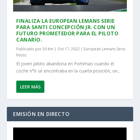
FINALIZA LA EUROPEAN LEMANS SERIE
PARA SANTI CONCEPCIÓN JR. CON UN
FUTURO PROMETEDOR PARA EL PILOTO
CANARIO.
Publicado por
50 Km
|
Oct 17, 2022
|
European Lemans Serie
,
Piloto
El joven piloto abandona en Portimao cuando el
coche n°6 se encontraba en la cuarta posición, un...
LEER MÁS
EMISIÓN EN DIRECTO