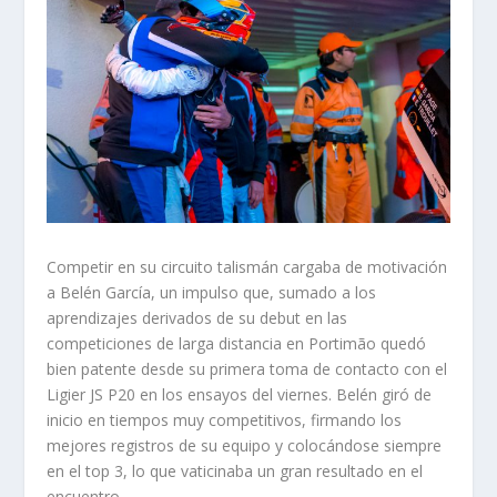
Competir en su circuito talismán cargaba de motivación
a Belén García, un impulso que, sumado a los
aprendizajes derivados de su debut en las
competiciones de larga distancia en Portimão quedó
bien patente desde su primera toma de contacto con el
Ligier JS P20 en los ensayos del viernes. Belén giró de
inicio en tiempos muy competitivos, firmando los
mejores registros de su equipo y colocándose siempre
en el top 3, lo que vaticinaba un gran resultado en el
encuentro.