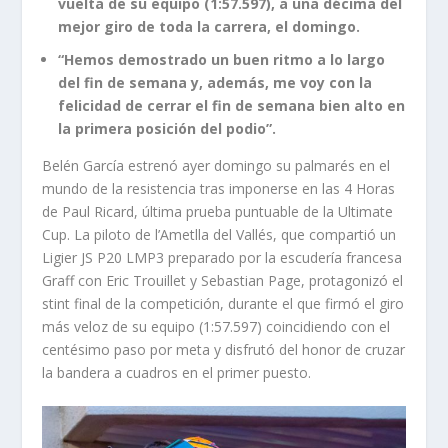
vuelta de su equipo (1:57.597), a una décima del
mejor giro de toda la carrera, el domingo.
“Hemos demostrado un buen ritmo a lo largo
del fin de semana y, además, me voy con la
felicidad de cerrar el fin de semana bien alto en
la primera posición del podio”.
Belén García estrenó ayer domingo su palmarés en el
mundo de la resistencia tras imponerse en las 4 Horas
de Paul Ricard, última prueba puntuable de la Ultimate
Cup. La piloto de l’Ametlla del Vallés, que compartió un
Ligier JS P20 LMP3 preparado por la escudería francesa
Graff con Eric Trouillet y Sebastian Page, protagonizó el
stint final de la competición, durante el que firmó el giro
más veloz de su equipo (1:57.597) coincidiendo con el
centésimo paso por meta y disfrutó del honor de cruzar
la bandera a cuadros en el primer puesto.