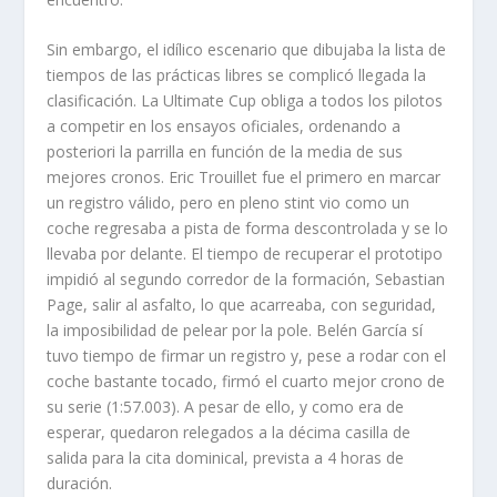
Sin embargo, el idílico escenario que dibujaba la lista de
tiempos de las prácticas libres se complicó llegada la
clasificación. La Ultimate Cup obliga a todos los pilotos
a competir en los ensayos oficiales, ordenando a
posteriori la parrilla en función de la media de sus
mejores cronos. Eric Trouillet fue el primero en marcar
un registro válido, pero en pleno stint vio como un
coche regresaba a pista de forma descontrolada y se lo
llevaba por delante. El tiempo de recuperar el prototipo
impidió al segundo corredor de la formación, Sebastian
Page, salir al asfalto, lo que acarreaba, con seguridad,
la imposibilidad de pelear por la pole. Belén García sí
tuvo tiempo de firmar un registro y, pese a rodar con el
coche bastante tocado, firmó el cuarto mejor crono de
su serie (1:57.003). A pesar de ello, y como era de
esperar, quedaron relegados a la décima casilla de
salida para la cita dominical, prevista a 4 horas de
duración.