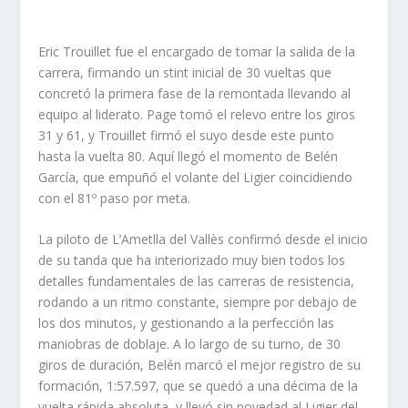
Eric Trouillet fue el encargado de tomar la salida de la
carrera, firmando un stint inicial de 30 vueltas que
concretó la primera fase de la remontada llevando al
equipo al liderato. Page tomó el relevo entre los giros
31 y 61, y Trouillet firmó el suyo desde este punto
hasta la vuelta 80. Aquí llegó el momento de Belén
García, que empuñó el volante del Ligier coincidiendo
con el 81º paso por meta.
La piloto de L’Ametlla del Vallès confirmó desde el inicio
de su tanda que ha interiorizado muy bien todos los
detalles fundamentales de las carreras de resistencia,
rodando a un ritmo constante, siempre por debajo de
los dos minutos, y gestionando a la perfección las
maniobras de doblaje. A lo largo de su turno, de 30
giros de duración, Belén marcó el mejor registro de su
formación, 1:57.597, que se quedó a una décima de la
vuelta rápida absoluta, y llevó sin novedad al Ligier del