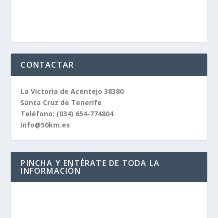
CONTACTAR
La Victoria de Acentejo 38380
Santa Cruz de Tenerife
Teléfono:
(034) 654-774804
info@50km.es
PINCHA Y ENTÉRATE DE TODA LA
INFORMACIÓN