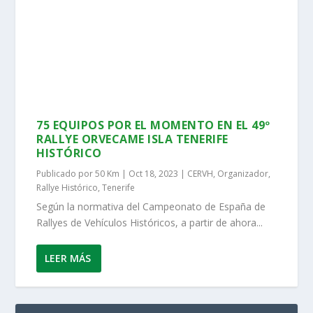
75 EQUIPOS POR EL MOMENTO EN EL 49º
RALLYE ORVECAME ISLA TENERIFE
HISTÓRICO
Publicado por
50 Km
|
Oct 18, 2023
|
CERVH
,
Organizador
,
Rallye Histórico
,
Tenerife
Según la normativa del Campeonato de España de
Rallyes de Vehículos Históricos, a partir de ahora...
LEER MÁS