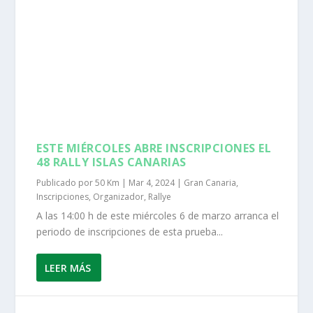
ESTE MIÉRCOLES ABRE INSCRIPCIONES EL
48 RALLY ISLAS CANARIAS
Publicado por
50 Km
|
Mar 4, 2024
|
Gran Canaria
,
Inscripciones
,
Organizador
,
Rallye
A las 14:00 h de este miércoles 6 de marzo arranca el
periodo de inscripciones de esta prueba...
LEER MÁS