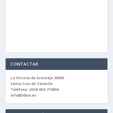
CONTACTAR
La Victoria de Acentejo 38380
Santa Cruz de Tenerife
Teléfono:
(034) 654-774804
info@50km.es