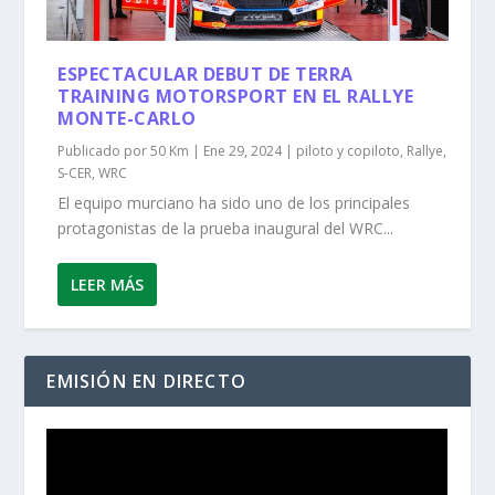
ESPECTACULAR DEBUT DE TERRA
TRAINING MOTORSPORT EN EL RALLYE
MONTE-CARLO
Publicado por
50 Km
|
Ene 29, 2024
|
piloto y copiloto
,
Rallye
,
S-CER
,
WRC
El equipo murciano ha sido uno de los principales
protagonistas de la prueba inaugural del WRC...
LEER MÁS
EMISIÓN EN DIRECTO