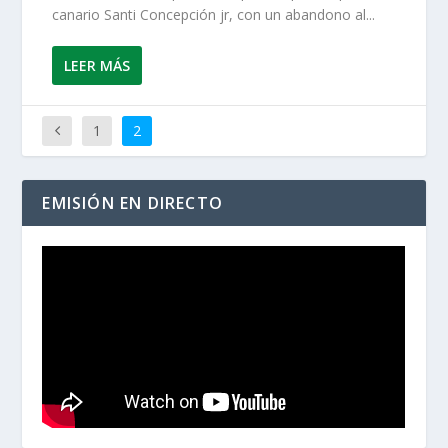
canario Santi Concepción jr, con un abandono al...
LEER MÁS
1
2
EMISIÓN EN DIRECTO